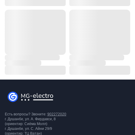
Есть вопросы? Звоните:
902272020
г. Душанбе, ул. А. Фирдавси, 8
(ориентир: Сиёма Молл)
г. Душанбе, ул. С. Айни 29/9
(ориентир: ТЦ Ватан)