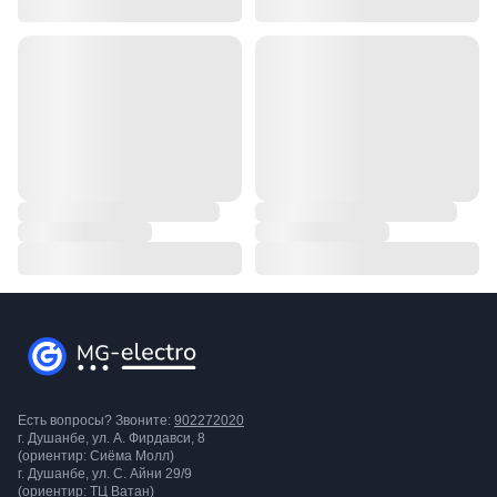
Есть вопросы? Звоните:
902272020
г. Душанбе, ул. А. Фирдавси, 8
(ориентир: Сиёма Молл)
г. Душанбе, ул. С. Айни 29/9
(ориентир: ТЦ Ватан)